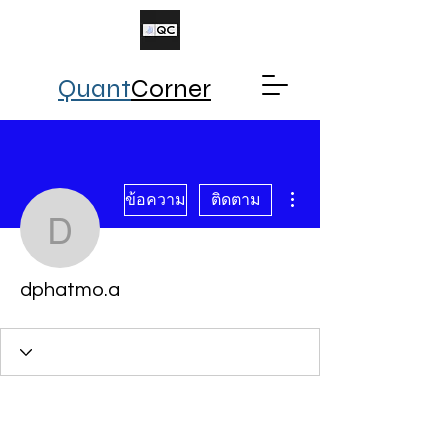
Quant
Corner
ขั้นตอนดำเนินการอื่นๆ
ข้อความ
ติดตาม
dphatmo.a
dphatmo.a