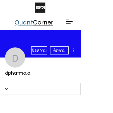
Quant
Corner
ขั้นตอนดำเนินการอื่นๆ
ข้อความ
ติดตาม
dphatmo.a
dphatmo.a