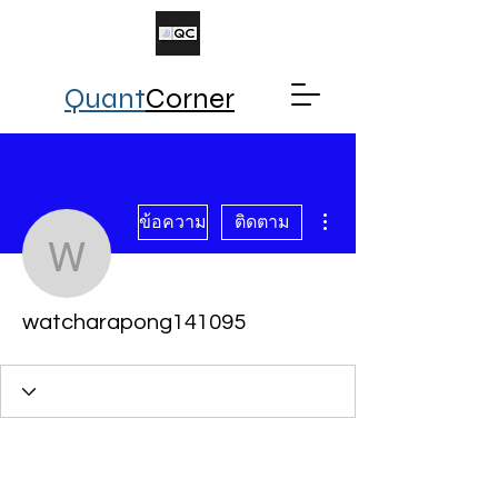
Quant
Corner
ขั้นตอนดำเนินการอื่นๆ
ข้อความ
ติดตาม
watcharapong141095
watcharapong141095