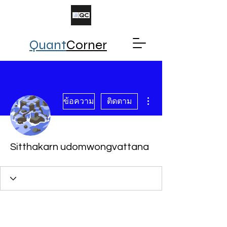
Quant
Corner
ขั้นตอนดำเนินการอื่นๆ
ข้อความ
ติดตาม
Sitthakarn udomwongvattana