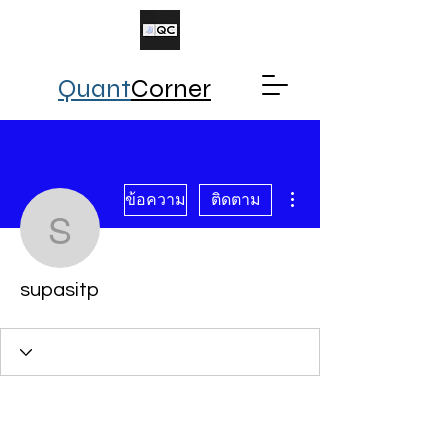
Quant
Corner
ขั้นตอนดำเนินการอื่นๆ
ข้อความ
ติดตาม
supasitp
supasitp