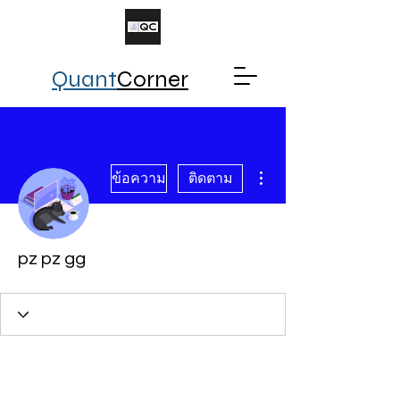
Quant
Corner
ขั้นตอนดำเนินการอื่นๆ
ข้อความ
ติดตาม
pz pz gg