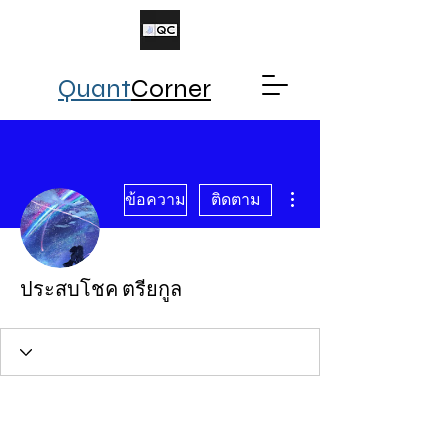
Quant
Corner
ขั้นตอนดำเนินการอื่นๆ
ข้อความ
ติดตาม
ประสบโชค ตรียกูล