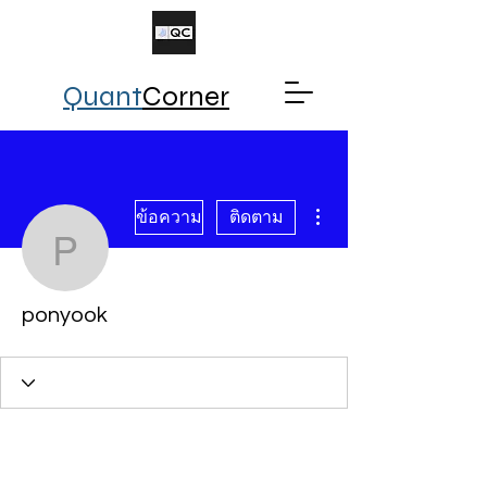
Quant
Corner
ขั้นตอนดำเนินการอื่นๆ
ข้อความ
ติดตาม
ponyook
ponyook