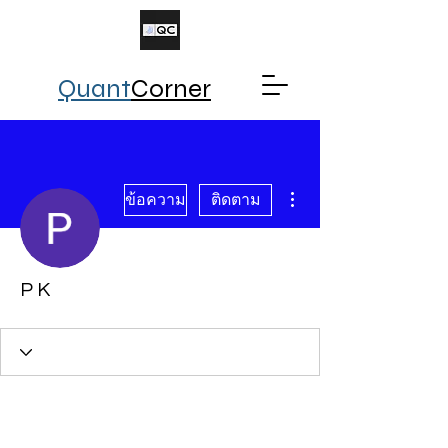
Quant
Corner
ขั้นตอนดำเนินการอื่นๆ
ข้อความ
ติดตาม
P K