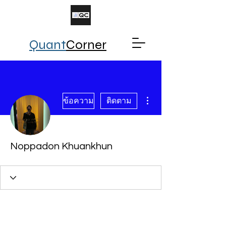
Quant
Corner
ขั้นตอนดำเนินการอื่นๆ
ข้อความ
ติดตาม
Noppadon Khuankhun