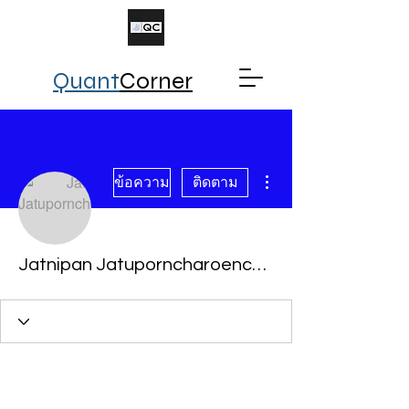
Quant
Corner
ขั้นตอนดำเนินการอื่นๆ
ข้อความ
ติดตาม
Jatnipan Jatuporncharoenchai