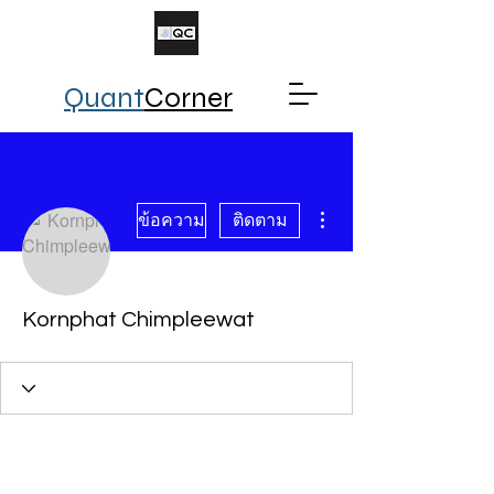
Quant
Corner
ขั้นตอนดำเนินการอื่นๆ
ข้อความ
ติดตาม
Kornphat Chimpleewat