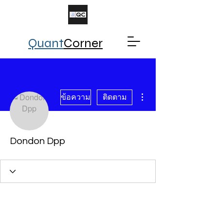
Quant
Corner
ขั้นตอนดำเนินการอื่นๆ
ข้อความ
ติดตาม
Dondon Dpp