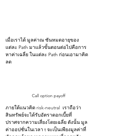
เมื่อเราได้ มูลค่าณ ซันหมดอายุของ
แต่ละ Path มาแล้วขั้นตอนต่อไปคือการ
หาค่าเฉลี่ย ในแต่ละ Path ก่อนเอามาคิด
ลด 
Call option payoff
ภายใต้แนวคิด 
risk-neutral 
 เราถือว่า
สินทรัพย์จะได้รับอัตราดอกเบี้ยที่
ปราศจากความเสี่ยงโดยเฉลี่ย ดังนั้น มูล
ค่าออปชั่นในเวลา t จะเป็นเพียงมูลค่าที่