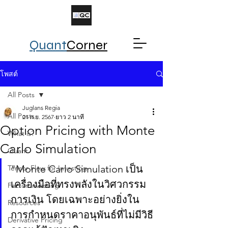
Quant
Corner
โพสต์
All Posts
Juglans Regia
All Posts
21 ก.ย. 2567
ยาว 2 นาที
Option Pricing with Monte
What is?
Carlo Simulation
Quant
"Monte Carlo Simulation เป็น
Tensor Flow for Investing
เครื่องมือที่ทรงพลังในวิศวกรรม
Factor Investing
การเงิน โดยเฉพาะอย่างยิ่งใน
Resources
การกำหนดราคาอนุพันธ์ที่ไม่มีวิธี
Derivative Pricing