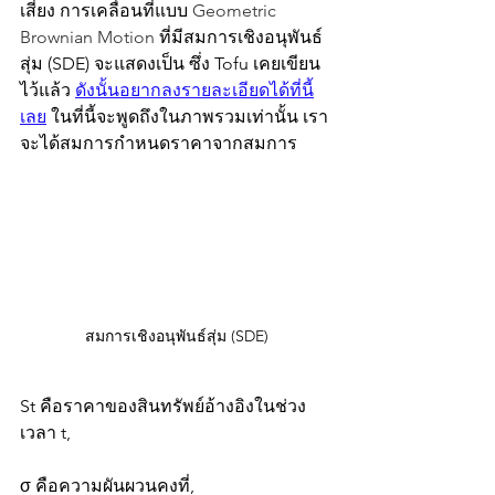
เสี่ยง การเคลื่อนที่แบบ 
Geometric 
Brownian Motion 
ที่มีสมการเชิงอนุพันธ์
สุ่ม (SDE) จะแสดงเป็น ซึ่ง Tofu เคยเขียน
ไว้แล้ว 
ดังนั้นอยากลงรายละเอียดได้ที่นี้
เลย
 ในที่นี้จะพูดถึงในภาพรวมเท่านั้น เรา
จะได้สมการกำหนดราคาจากสมการ
สมการเชิงอนุพันธ์สุ่ม (SDE)
St​ คือราคาของสินทรัพย์อ้างอิงในช่วง
เวลา t,
σ คือความผันผวนคงที่,