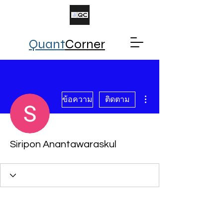
Quant
Corner
ขั้นตอนดำเนินการอื่นๆ
ข้อความ
ติดตาม
Siripon Anantawaraskul