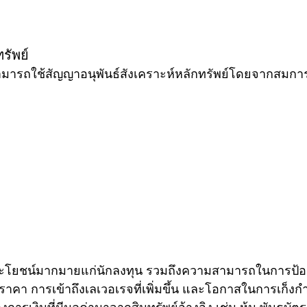
รัพย์
ามารถใช้สัญญาอนุพันธ์สังเคราะห์หลักทรัพย์โดยจากสมกา
ระโยชน์มากมายแก่นักลงทุน รวมถึงความสามารถในการป้อง
คา การเข้าถึงเลเวอเรจที่เพิ่มขึ้น และโอกาสในการเก็ง