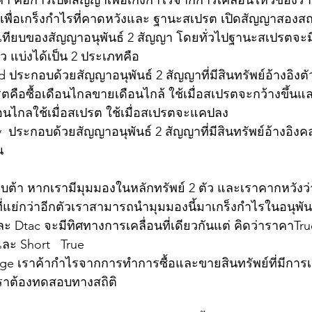
า คือการเปิดสัญญาเพื่อเก็งกำไรจากการเคลื่อนไหวของรา
เพื่อเกร็งกำไรที่คาดหวังและ ฐานะสเปรต เปิดสัญญาสองสถา
ทียบของสัญญาอนุพันธ์ 2 สัญญา โดยทั่วไปฐานะสเปรตจะม
ว แบ่งได้เป็น 2 ประเภทคือ
ประกอบด้วยสัญญาอนุพันธ์ 2 สัญญาที่มีสินทรัพย์อ้างอิงตัว
รตคือซื้อเดือนไกลขายเดือนไกล้ ใช้เมื่อสเปรตจะกว้างขึ้น
อนไกลใช้เมื่อสเปรต ใช้เมื่อสเปรตจะแคปลง
 ประกอบด้วยสัญญาอนุพันธ์ 2 สัญญาที่มีสินทรัพย์อ้างอิงคล
น
บต้า หากเรามีมุมมองในหลักทรัพย์ 2 ตัว และเราคากหวังว่า
่แย่กว่าอีกตัวเราสามารถนำมุมมองนี้มาเกร็งกำไรในอนุพันธ
และ Dtac จะมีทิศทางการเคลื่อนที่เดียวกันแต่ คิดว่าราคาTr
ละ Short   True 
age เราค้ากำไรจากการทำการซื้อและขายสินทรัพย์ที่มีการเค
เราต้องทดสอบทางสถิติ