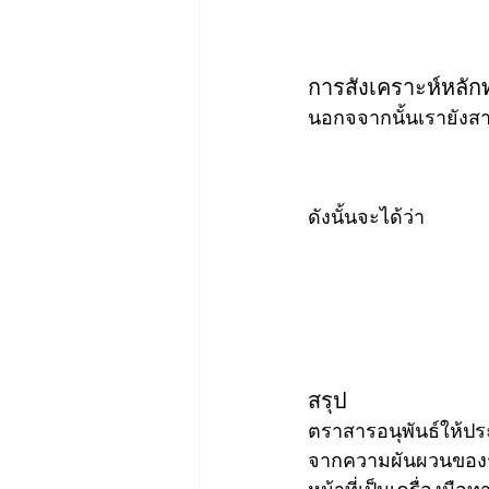
การสังเคราะห์หลักท
นอกจจากนั้นเรายังส
ดังนั้นจะได้ว่า
สรุป
ตราสารอนุพันธ์ให้ป
จากความผันผวนของรา