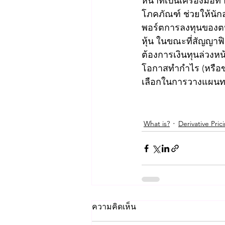
หน้าที่เป็นเครื่องมือท
โภคภัณฑ์ ช่วยให้นั
พอร์ตการลงทุนของตน
หุ้น ในขณะที่สัญญาฟ
ต้องการเงินทุนล่วงหน้
โอกาสทำกำไร (หรือขา
เลือกในการวางแผนทางก
What is?
Derivative Pric
ความคิดเห็น