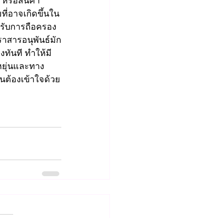
 หรือสินค้า
่อาจเกิดขึ้นใน
หรับการถือครอง
าสารอนุพันธ์มัก
งทันที ทำให้มี
หยุ่นและทาง
นต้องเข้าใจด้วย