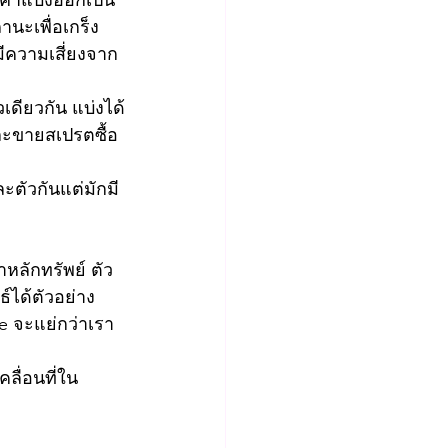
คาแบ่งออกเป็น
นะเพื่อเกร็ง
ีความเสี่ยงจาก
เดียวกัน แบ่งได้
และขายสเปรตซื้อ
ะตัวกันแต่มักมี
หลักทรัพย์ ตัว
์ได้ตัวอย่าง
ue จะแย่กว่าเรา
ลื่อนที่ใน