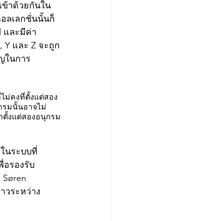
เข้าด้วยกันใน
อลเลกชั่นนั้นก็
d และมีค่า
X, Y และ Z จะถูก
คัญในการ
ม่คงที่ตั้งแต่สอง
กรมนั้นอาจไม่
ลาตั้งแต่สองอนุกรม
ในระบบที่
ื่อรองรับ
 Søren 
ยาวระหว่าง