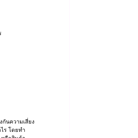
ร
กันความเสี่ยง
กำไร โดยทำ