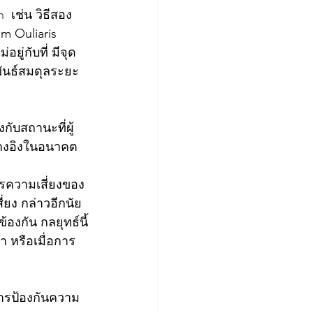
n 
 เช่น วิธีสอง
m Ouliaris 
ู่กับที่ มีจุด
พันธ์สมดุลระยะ
กับสถานะที่ผู้
อ้างอิงในอนาคต
ารความเสี่ยงของ
ี่ยง กล่าวอีกนัย
้องกัน กลยุทธ์นี้
า หรือเมื่อการ
้การป้องกันความ