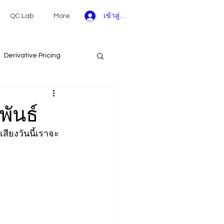
เข้าสู่ระบบ
QC Lab
More
Derivative Pricing
ond
SKLearn
พันธ์
สียงวันนี้เราจะ