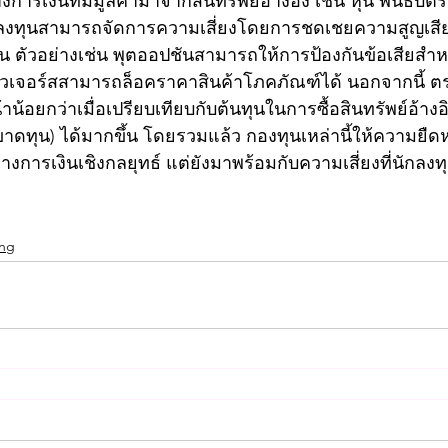
างการเงินที่มีมูลค่ามาจากสินทรัพย์อ้างอิง เช่น หุ้น พันธบัตร
กลงทุนสามารถจัดการความเสี่ยงโดยการชดเชยความสูญเสียที
 ตัวอย่างเช่น พุตออปชันสามารถให้การป้องกันข้อเสียสำ
ิวเจอร์สสามารถล็อคราคาสินค้าโภคภัณฑ์ได้ นอกจากนี้ ตร
าน้อยกว่าเมื่อเปรียบเทียบกับต้นทุนในการซื้อสินทรัพย์อ้างอิ
ดทุน) ได้มากขึ้น โดยรวมแล้ว กองทุนเหล่านี้ให้ความยืด
ารเงินเชิงกลยุทธ์ แต่ยังมาพร้อมกับความเสี่ยงที่นักลงทุ
ing