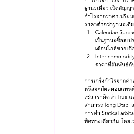
การเกร็งกำไรจากราค
ฐานะเดียว เปิดสัญญา
กำไรจากราคาเปรียบเ
ราคาตำ่กว่าฐานะเดีย
Calendae Spread 
เป็นฐานะซื้อสเป
เดือนไกล้ขายเดื
Inter-commodity 
ราคาที่สัมพันธ์กั
การเกร็งกำไรจากค่าเ
หนึ่งจะมีผลตอบแทนที
เช่น เราคิดว่า True 
สามารถ long Dtac  แ
การทำ Statical arbit
ทิศทางเดียวกัน โดย