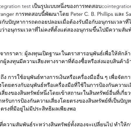
tegration test 
เป็นรูปแบบหนึ่งของการทดสอบ
cointegratio
anger การทดสอบนี้พัฒนาโดย Peter C. B. Phillips และ Sa
ับปัญหาการถดถอยปลอมเมื่อต้องรับมือกับอนุกรมเวลาที่ไม่อย
ว่าอนุกรมเวลาที่ไม่คงที่ตั้งแต่สองอนุกรมขึ้นไปมีความสัม
ากราคา: ผู้ลงทุนเปิดฐานะในตราสารอนุพันธ์เพื่อให้หักล้าง
จากผู้ลงทุนมีความเสียงทางราคาที่ต้องซื้อหรือส่งมอบสินค้า
ง การใช้อนุพันธ์ทางการเงินหรือเครื่องมืออื่น ๆ เพื่อจัดก
ข้องโดยตรงกับอนุพันธ์หรือเครื่องมือที่ใช้ในการป้องกันความเส
สี่ยงของสินทรัพย์หนึ่งโดยเข้าสถานะในสินทรัพย์อื่นที่เกี่ยวข
สำหรับการป้องกันความเสี่ยงโดยตรงของสินทรัพย์ที่เป็นปัญห
รงที่มีอยู่ไม่มีประสิทธิผลเพียงพอ
งที่ความสัมพันธ์ระหว่างสินทรัพย์ทั้งสองจะเปลี่ยนไป ทำให