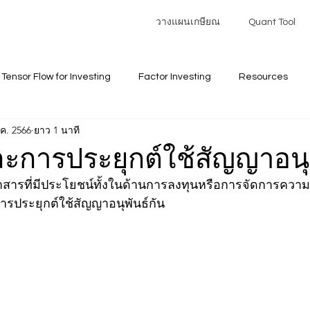
วางแผนเกษียณ
Quant Tool
Tensor Flow for Investing
Factor Investing
Resources
.ค. 2566
ยาว 1 นาที
ment
Data
Portfolio Models
Risk Management
B
ละการประยุกต์ใช้สัญญาอนุ
าสารที่มีประโยชน์ทั้งในด้านการลงทุนหรือการจัดการความเ
ธ์การลงทุน Hedge funds
math
ารประยุกต์ใช้สัญญาอนุพันธ์กัน